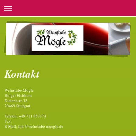
Kontakt
Weinstube Mögle
Holger Eichhorn
Dieterlestr. 32
70469 Stuttgart
Telefon: +49 711 853174
Fax:
E-Mail: info@weinstube-moegle.de