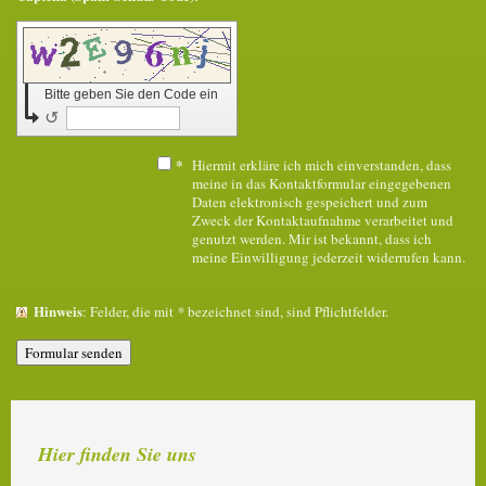
Bitte geben Sie den Code ein
↺
*
Hiermit erkläre ich mich einverstanden, dass
meine in das Kontaktformular eingegebenen
Daten elektronisch gespeichert und zum
Zweck der Kontaktaufnahme verarbeitet und
genutzt werden. Mir ist bekannt, dass ich
meine Einwilligung jederzeit widerrufen kann.
Hinweis
: Felder, die mit
*
bezeichnet sind, sind Pflichtfelder.
Hier finden Sie uns