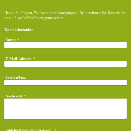
Haben Sie Fragen, Wünsche oder Anregungen? Bitte nehmen Sie Kontakt mit
uns auf, wir helfen Ihnen gerne weiter!
Kontaktformular
Name:
*
E-Mail-Adresse:
*
Telefon/Fax:
Nachricht:
*
Captcha (Spam-Schutz-Code): *